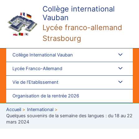
Aller
Collège international
au
Vauban
contenu
Lycée franco-allemand
Strasbourg
Collège International Vauban
Lycée Franco-Allemand
Vie de l’Etablissement
Organisation de la rentrée 2026
Accueil
International
Quelques souvenirs de la semaine des langues : du 18 au 22
mars 2024