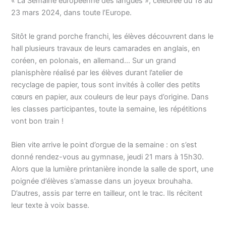
« La Semaine européenne des langues », célébrée du 18 au
23 mars 2024, dans toute l’Europe.
Sitôt le grand porche franchi, les élèves découvrent dans le
hall plusieurs travaux de leurs camarades en anglais, en
coréen, en polonais, en allemand… Sur un grand
planisphère réalisé par les élèves durant l’atelier de
recyclage de papier, tous sont invités à coller des petits
cœurs en papier, aux couleurs de leur pays d’origine. Dans
les classes participantes, toute la semaine, les répétitions
vont bon train !
Bien vite arrive le point d’orgue de la semaine : on s’est
donné rendez-vous au gymnase, jeudi 21 mars à 15h30.
Alors que la lumière printanière inonde la salle de sport, une
poignée d’élèves s’amasse dans un joyeux brouhaha.
D’autres, assis par terre en tailleur, ont le trac. Ils récitent
leur texte à voix basse.