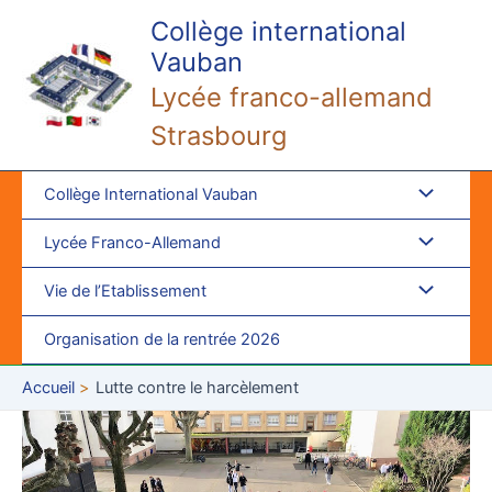
Aller
Collège international
au
Vauban
contenu
Lycée franco-allemand
Strasbourg
Collège International Vauban
Lycée Franco-Allemand
Vie de l’Etablissement
Organisation de la rentrée 2026
Accueil
Lutte contre le harcèlement