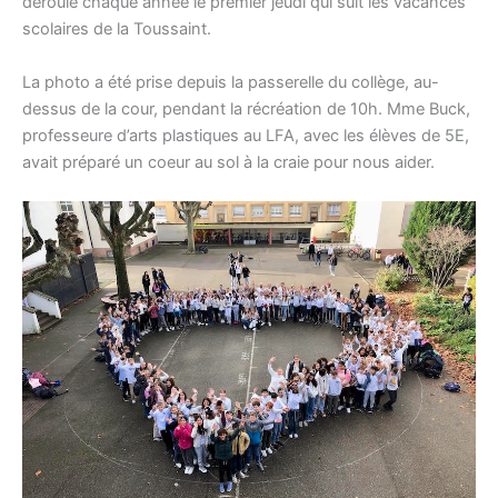
déroule chaque année le premier jeudi qui suit les vacances
scolaires de la Toussaint.
La photo a été prise depuis la passerelle du collège, au-
dessus de la cour, pendant la récréation de 10h. Mme Buck,
professeure d’arts plastiques au LFA, avec les élèves de 5E,
avait préparé un coeur au sol à la craie pour nous aider.