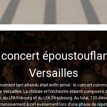
 concert époustouflan
Versailles
 moment tant attendu était enfin arrivé : le concert com
de Versailles. La chorale et l’orchestre étaient composés 
, du LFA Fribourg et du LFA Strasbourg. Au total, 135 élè
intensivement à cet événement lors d’une phase de répéti