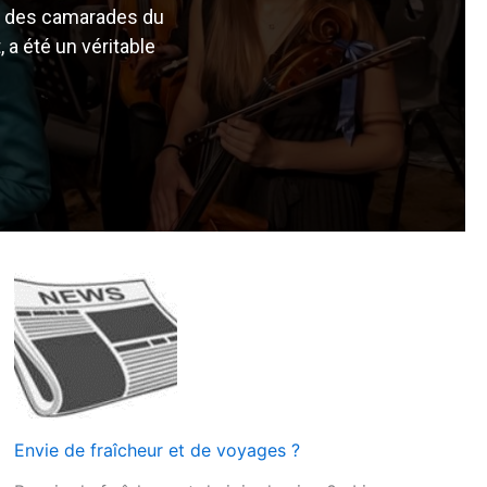
ez des camarades du
a été un véritable
Envie de fraîcheur et de voyages ?