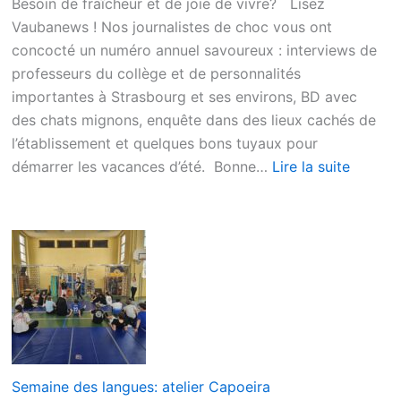
Besoin de fraîcheur et de joie de vivre? Lisez
Vaubanews ! Nos journalistes de choc vous ont
concocté un numéro annuel savoureux : interviews de
professeurs du collège et de personnalités
importantes à Strasbourg et ses environs, BD avec
des chats mignons, enquête dans des lieux cachés de
l’établissement et quelques bons tuyaux pour
démarrer les vacances d’été. Bonne…
Lire la suite
Semaine des langues: atelier Capoeira