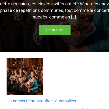
 cette occasion, les élèves invités ont été hébergés ch
 phase de répétitions communes, tout comme le concert, 
succès, comme en […]
Lire la suite
Un concert époustouflant à Versailles