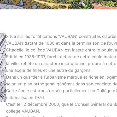
Situé sur les fortifications ‘VAUBAN’, construites d’apr
VAUBAN datant de 1680 et dans la terminaison de l’ouvr
Citadelle, le collège VAUBAN est inséré entre le boulevar
Edifié en 1935-1937, l’architecture de cette école mater
la ville, reflète un caractère institutionnel propre à ce
une école de filles et une autre de garçons.
Dans un quartier à l’urbanisme marqué et riche en loge
selon un plan orthogonal générant dans son enceinte de
Cette école est transformée partiellement en Collège d
nationalisé en 1976.
C’est le 12 décembre 2000, que le Conseil Général du Ba
collège VAUBAN.