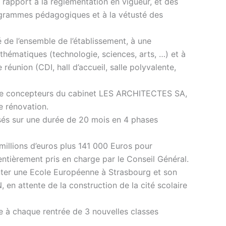
 rapport à la réglementation en vigueur, et des
rogrammes pédagogiques et à la vétusté des
 de l’ensemble de l’établissement, à une
thématiques (technologie, sciences, arts, …) et à
union (CDI, hall d’accueil, salle polyvalente,
e de concepteurs du cabinet LES ARCHITECTES SA,
e rénovation.
isés sur une durée de 20 mois en 4 phases
 millions d’euros plus 141 000 Euros pour
entièrement pris en charge par le Conseil Général.
nter une Ecole Européenne à Strasbourg et son
en attente de la construction de la cité scolaire
e à chaque rentrée de 3 nouvelles classes