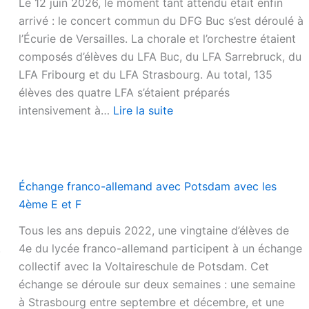
Le 12 juin 2026, le moment tant attendu était enfin
arrivé : le concert commun du DFG Buc s’est déroulé à
l’Écurie de Versailles. La chorale et l’orchestre étaient
composés d’élèves du LFA Buc, du LFA Sarrebruck, du
LFA Fribourg et du LFA Strasbourg. Au total, 135
élèves des quatre LFA s’étaient préparés
intensivement à…
Lire la suite
Échange franco-allemand avec Potsdam avec les
4ème E et F
Tous les ans depuis 2022, une vingtaine d’élèves de
.
4e du lycée franco-allemand participent à un échange
collectif avec la Voltaireschule de Potsdam. Cet
échange se déroule sur deux semaines : une semaine
à Strasbourg entre septembre et décembre, et une