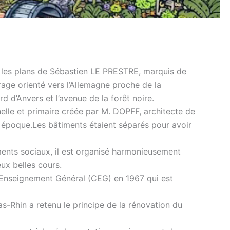
ès les plans de Sébastien LE PRESTRE, marquis de
age orienté vers l’Allemagne proche de la
d d’Anvers et l’avenue de la forêt noire.
nelle et primaire créée par M. DOPFF, architecte de
tte époque.Les bâtiments étaient séparés pour avoir
ments sociaux, il est organisé harmonieusement
ux belles cours.
’Enseignement Général (CEG) en 1967 qui est
s-Rhin a retenu le principe de la rénovation du