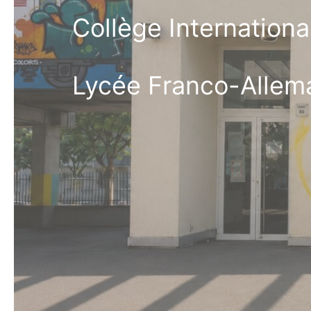
Collège Internation
Lycée Franco-Allem