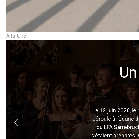
A la Une
Un
Le 12 juin 2026, le
déroulé à l’Écurie 
du LFA Sarrebruck
s’étaient préparés 