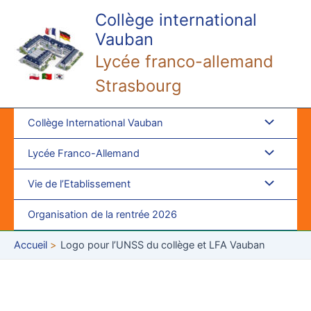
Aller
Collège international
au
Vauban
contenu
Lycée franco-allemand
Strasbourg
Collège International Vauban
Lycée Franco-Allemand
Vie de l’Etablissement
Organisation de la rentrée 2026
Accueil
Logo pour l’UNSS du collège et LFA Vauban