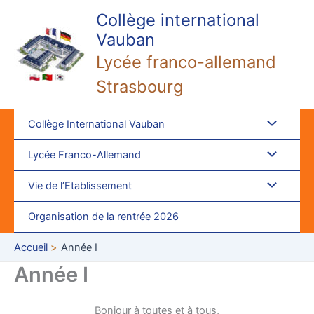
Aller
Collège international
au
Vauban
contenu
Lycée franco-allemand
Strasbourg
Collège International Vauban
Lycée Franco-Allemand
Vie de l’Etablissement
Organisation de la rentrée 2026
Accueil
Année I
Année I
Bonjour à toutes et à tous,