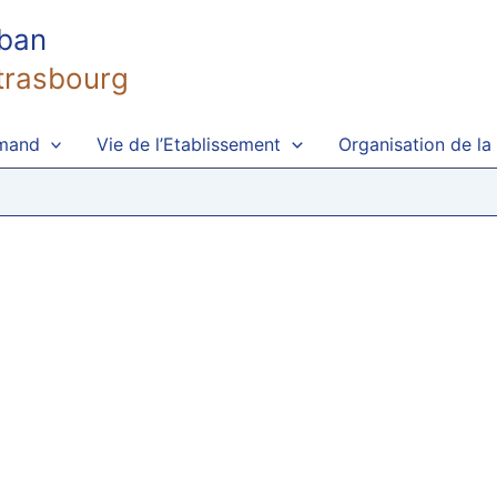
uban
trasbourg
emand
Vie de l’Etablissement
Organisation de la