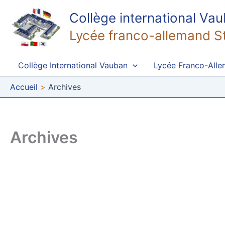
Aller
Collège international Va
au
contenu
Lycée franco-allemand S
Collège International Vauban
Lycée Franco-All
Accueil
Archives
Archives