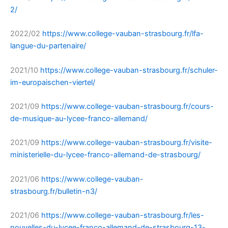
2/
2022/02
https://www.college-vauban-strasbourg.fr/lfa-
langue-du-partenaire/
2021/10
https://www.college-vauban-strasbourg.fr/schuler-
im-europaischen-viertel/
2021/09
https://www.college-vauban-strasbourg.fr/cours-
de-musique-au-lycee-franco-allemand/
2021/09
https://www.college-vauban-strasbourg.fr/visite-
ministerielle-du-lycee-franco-allemand-de-strasbourg/
2021/06
https://www.college-vauban-
strasbourg.fr/bulletin-n3/
2021/06
https://www.college-vauban-strasbourg.fr/les-
nouvelles-du-lycee-franco-allemand-de-strasbourg-13-