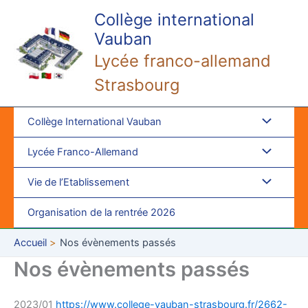
Aller
Collège international
au
Vauban
contenu
Lycée franco-allemand
Strasbourg
Collège International Vauban
Lycée Franco-Allemand
Vie de l’Etablissement
Organisation de la rentrée 2026
Accueil
Nos évènements passés
Nos évènements passés
2023/01
https://www.college-vauban-strasbourg.fr/2662-