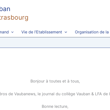
uban
trasbourg
emand
Vie de l’Etablissement
Organisation de la
Bonjour à toutes et à tous,
éros de Vaubanews, le journal du collège Vauban & LFA de 
Bonne lecture,