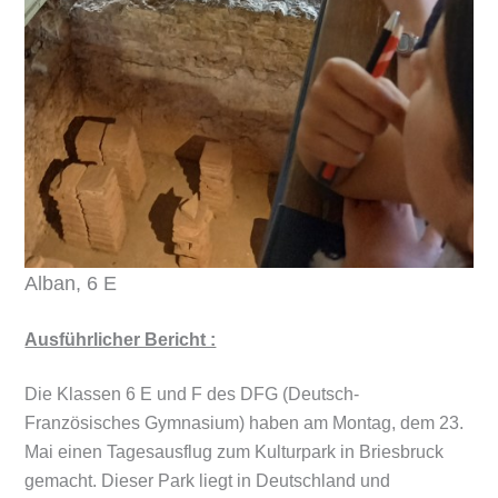
Alban, 6 E
Ausführlicher Bericht :
Die Klassen 6 E und F des DFG (Deutsch-
Französisches Gymnasium) haben am Montag, dem 23.
Mai einen Tagesausflug zum Kulturpark in Briesbruck
gemacht. Dieser Park liegt in Deutschland und