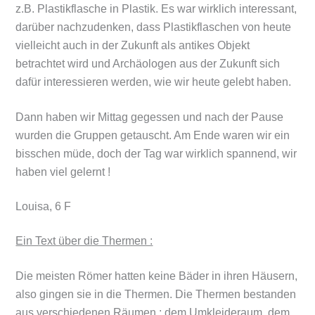
z.B. Plastikflasche in Plastik. Es war wirklich interessant,
darüber nachzudenken, dass Plastikflaschen von heute
vielleicht auch in der Zukunft als antikes Objekt
betrachtet wird und Archäologen aus der Zukunft sich
dafür interessieren werden, wie wir heute gelebt haben.
Dann haben wir Mittag gegessen und nach der Pause
wurden die Gruppen getauscht. Am Ende waren wir ein
bisschen müde, doch der Tag war wirklich spannend, wir
haben viel gelernt !
Louisa, 6 F
Ein Text über die Thermen :
Die meisten Römer hatten keine Bäder in ihren Häusern,
also gingen sie in die Thermen. Die Thermen bestanden
aus verschiedenen Räumen : dem Umkleideraum, dem