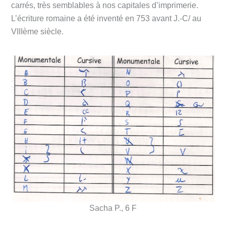
carrés, très semblables à nos capitales d’imprimerie.
L’écriture romaine a été inventé en 753 avant J.-C/ au
VIIIème siècle.
Sacha P., 6 F