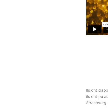
Ils ont d’ab
ils ont pu a
Strasbourg