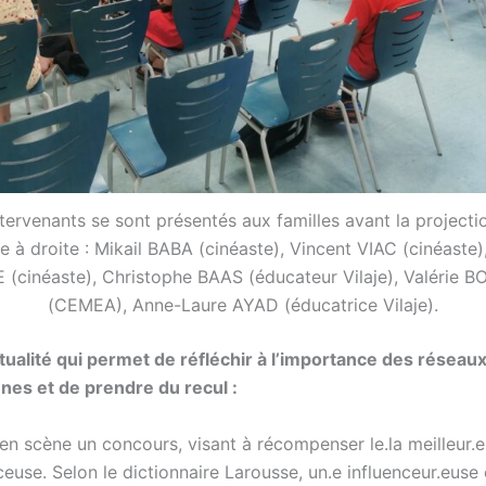
tervenants se sont présentés aux familles avant la projecti
 à droite : Mikail BABA (cinéaste), Vincent VIAC (cinéaste
 (cinéaste), Christophe BAAS (éducateur Vilaje), Valérie
(CEMEA), Anne-Laure AYAD (éducatrice Vilaje).
ctualité qui permet de réfléchir à l’importance des réseau
unes et de prendre du recul :
en scène un concours, visant à récompenser le.la meilleur.e
ceuse. Selon le dictionnaire Larousse, un.e influenceur.euse