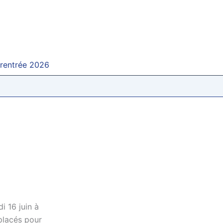
 rentrée 2026
i 16 juin à
éplacés pour