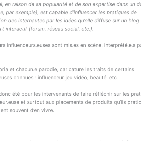
i, en raison de sa popularité et de son expertise dans un 
, par exemple), est capable d’influencer les pratiques de
n des internautes par les idées qu’elle diffuse sur un blog
t interactif (forum, réseau social, etc.).
urs influenceurs.euses sont mis.es en scène, interprété.e.s p
oria et chacun.e parodie, caricature les traits de certains
euses connues : influenceur jeu vidéo, beauté, etc.
 donc été pour les intervenants de faire réfléchir sur les pra
eur.euse et surtout aux placements de produits qu’ils prati
ent souvent d’en vivre.