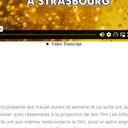
ord présenté leur travail durant la semaine et ce qu’ils ont a
ssister avec l’assemblée à la projection de leur film
Les infl
. Ils ont eux-mêmes redécouverts le film, sous un autre angl