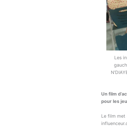
Les in
gauche
N’DIAYE
Un film d’a
pour les je
Le film met 
influenceur.