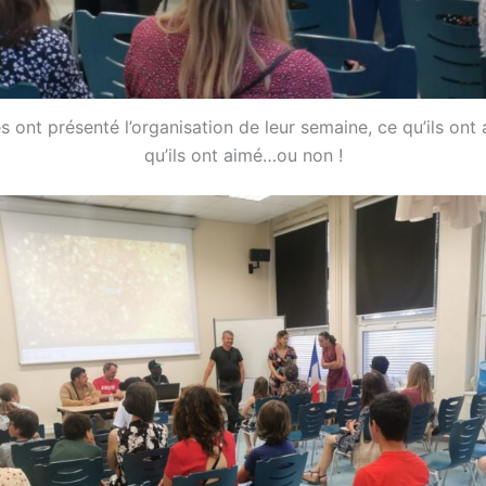
s ont présenté l’organisation de leur semaine, ce qu’ils ont 
qu’ils ont aimé…ou non !