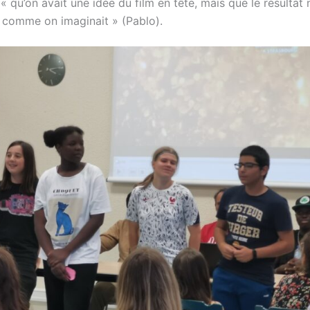
 qu’on avait une idée du film en tête, mais que le résultat 
comme on imaginait » (Pablo).