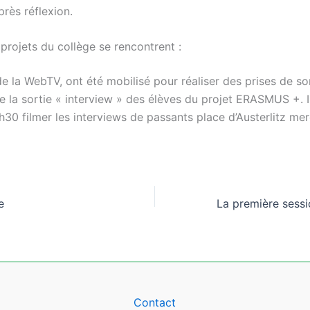
près réflexion.
projets du collège se rencontrent :
e la WebTV, ont été mobilisé pour réaliser des prises de so
e la sortie « interview » des élèves du projet ERASMUS +. Il
h30 filmer les interviews de passants place d’Austerlitz mer
e
Contact