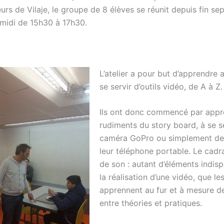
urs de Vilaje, le groupe de 8 élèves se réunit depuis fin se
-midi de 15h30 à 17h30.
L’atelier a pour but d’apprendre 
se servir d’outils vidéo, de A à Z.
Ils ont donc commencé par appr
rudiments du story board, à se se
caméra GoPro ou simplement de 
leur téléphone portable. Le cadra
de son : autant d’éléments indis
la réalisation d’une vidéo, que le
apprennent au fur et à mesure d
entre théories et pratiques.