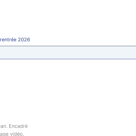
 rentrée 2026
ban. Encadré
tage vidéo,