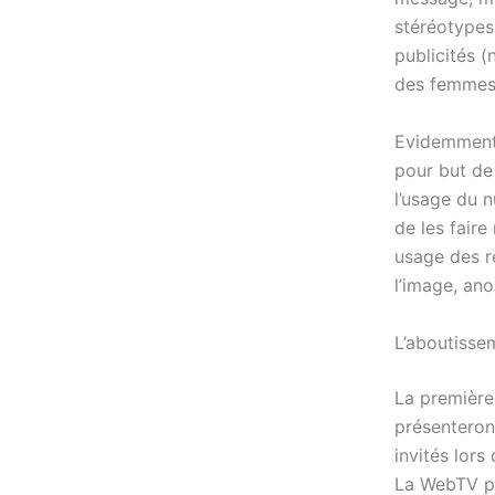
stéréotypes
publicités 
des femmes
Evidemment 
pour but de 
l’usage du 
de les faire
usage des r
l’image, ano
L’aboutissem
La première 
présenteront
invités lors 
La WebTV pr