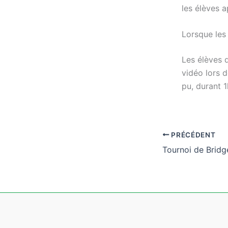
les élèves a
Lorsque les 
Les élèves d
vidéo lors d
pu, durant 1
PRÉCÉDENT
Tournoi de Bridg