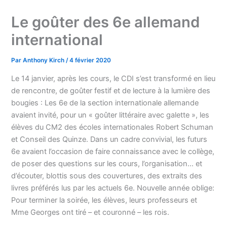
Le goûter des 6e allemand
international
Par
Anthony Kirch
/
4 février 2020
Le 14 janvier, après les cours, le CDI s’est transformé en lieu
de rencontre, de goûter festif et de lecture à la lumière des
bougies : Les 6e de la section internationale allemande
avaient invité, pour un « goûter littéraire avec galette », les
élèves du CM2 des écoles internationales Robert Schuman
et Conseil des Quinze. Dans un cadre convivial, les futurs
6e avaient l’occasion de faire connaissance avec le collège,
de poser des questions sur les cours, l’organisation… et
d’écouter, blottis sous des couvertures, des extraits des
livres préférés lus par les actuels 6e. Nouvelle année oblige:
Pour terminer la soirée, les élèves, leurs professeurs et
Mme Georges ont tiré – et couronné – les rois.