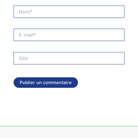
Nom*
E-
mail*
Site