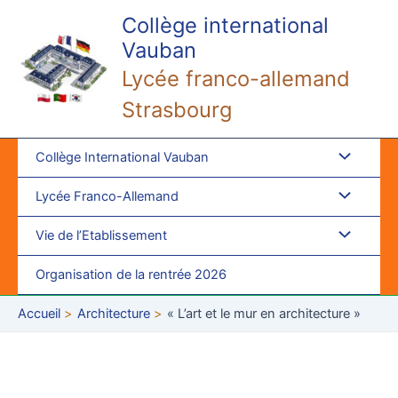
Aller
Collège international
au
Vauban
contenu
Lycée franco-allemand
Strasbourg
Collège International Vauban
Lycée Franco-Allemand
Vie de l’Etablissement
Organisation de la rentrée 2026
Accueil
Architecture
« L’art et le mur en architecture »