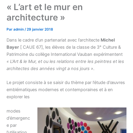
« L’art et le mur en
architecture »
Par
admin
/
29 janvier 2018
Dans le cadre d’un partenariat avec l’architecte
Michel
Bayer
[ CAUE 67], les élèves de la classe de 3° Culture &
Patrimoine du collège International Vauban expérimentent
« L’Art & le Mur, et ou les relations entre les peintres et les
architectes des années vingt a nos jours »
.
Le projet consiste à se saisir du thème par l’étude d’œuvres
emblématiques modernes et contemporaines et à en
explorer les
modes
d’émergenc
e par
l’utilisation