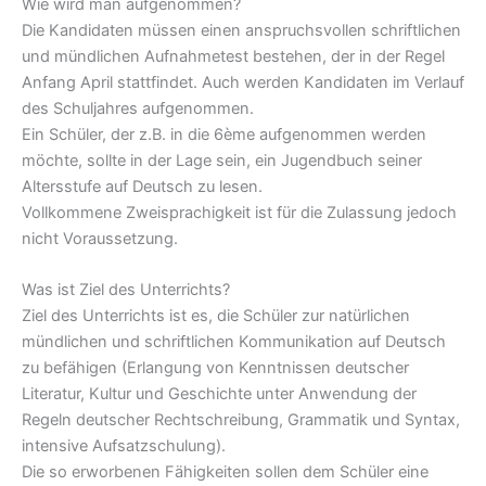
Wie wird man aufgenommen?
Die Kandidaten müssen einen anspruchsvollen schriftlichen
und mündlichen Aufnahmetest bestehen, der in der Regel
Anfang April stattfindet. Auch werden Kandidaten im Verlauf
des Schuljahres aufgenommen.
Ein Schüler, der z.B. in die 6ème aufgenommen werden
möchte, sollte in der Lage sein, ein Jugendbuch seiner
Altersstufe auf Deutsch zu lesen.
Vollkommene Zweisprachigkeit ist für die Zulassung jedoch
nicht Voraussetzung.
Was ist Ziel des Unterrichts?
Ziel des Unterrichts ist es, die Schüler zur natürlichen
mündlichen und schriftlichen Kommunikation auf Deutsch
zu befähigen (Erlangung von Kenntnissen deutscher
Literatur, Kultur und Geschichte unter Anwendung der
Regeln deutscher Rechtschreibung, Grammatik und Syntax,
intensive Aufsatzschulung).
Die so erworbenen Fähigkeiten sollen dem Schüler eine