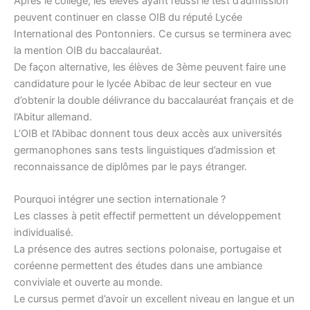
Après le collège, les élèves ayant réussi le test d’admission
peuvent continuer en classe OIB du réputé Lycée
International des Pontonniers. Ce cursus se terminera avec
la mention OIB du baccalauréat.
De façon alternative, les élèves de 3ème peuvent faire une
candidature pour le lycée Abibac de leur secteur en vue
d’obtenir la double délivrance du baccalauréat français et de
l’Abitur allemand.
L’OIB et l’Abibac donnent tous deux accès aux universités
germanophones sans tests linguistiques d’admission et
reconnaissance de diplômes par le pays étranger.
Pourquoi intégrer une section internationale ?
Les classes à petit effectif permettent un développement
individualisé.
La présence des autres sections polonaise, portugaise et
coréenne permettent des études dans une ambiance
conviviale et ouverte au monde.
Le cursus permet d’avoir un excellent niveau en langue et un