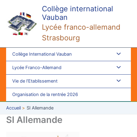
Aller
Collège international
au
Vauban
contenu
Lycée franco-allemand
Strasbourg
Collège International Vauban
Lycée Franco-Allemand
Vie de l’Etablissement
Organisation de la rentrée 2026
Accueil
SI Allemande
SI Allemande