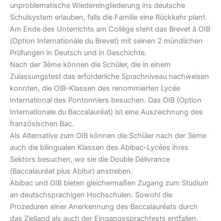
unproblematische Wiedereingliederung ins deutsche
Schulsystem erlauben, falls die Familie eine Rückkehr plant.
Am Ende des Unterrichts am Collège steht das Brevet à OIB
(Option Internationale du Brevet) mit seinen 2 mündlichen
Prüfungen in Deutsch und in Geschichte.
Nach der 3ème können die Schüler, die in einem
Zulassungstest das erforderliche Sprachniveau nachweisen
konnten, die OIB-Klassen des renommierten Lycée
International des Pontonniers besuchen. Das OIB (Option
Internationale du Baccalauréat) ist eine Auszeichnung des
französischen Bac.
Als Alternative zum OIB können die Schüler nach der 3ème
auch die bilingualen Klassen des Abibac-Lycées ihres
Sektors besuchen, wo sie die Double Délivrance
(Baccalauréat plus Abitur) anstreben.
Abibac und OIB bieten gleichermaßen Zugang zum Studium
an deutschsprachigen Hochschulen. Sowohl die
Prozeduren einer Anerkennung des Baccalauréats durch
das Zielland als auch der Eingangssprachtests entfallen.