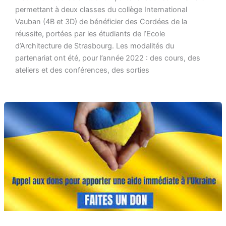
permettant à deux classes du collège International
Vauban (4B et 3D) de bénéficier des Cordées de la
réussite, portées par les étudiants de l’Ecole
d’Architecture de Strasbourg. Les modalités du
partenariat ont été, pour l’année 2022 : des cours, des
ateliers et des conférences, des sorties