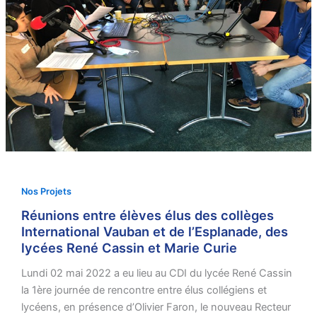
Nos Projets
Réunions entre élèves élus des collèges
International Vauban et de l’Esplanade, des
lycées René Cassin et Marie Curie
Lundi 02 mai 2022 a eu lieu au CDI du lycée René Cassin
la 1ère journée de rencontre entre élus collégiens et
lycéens, en présence d’Olivier Faron, le nouveau Recteur