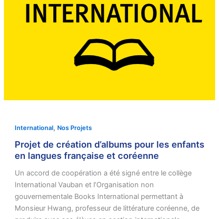
,
International
Nos Projets
Projet de création d’albums pour les enfants
en langues française et coréenne
Un accord de coopération a été signé entre le collège
International Vauban et l’Organisation non
gouvernementale Books International permettant à
Monsieur Hwang, professeur de littérature coréenne, de