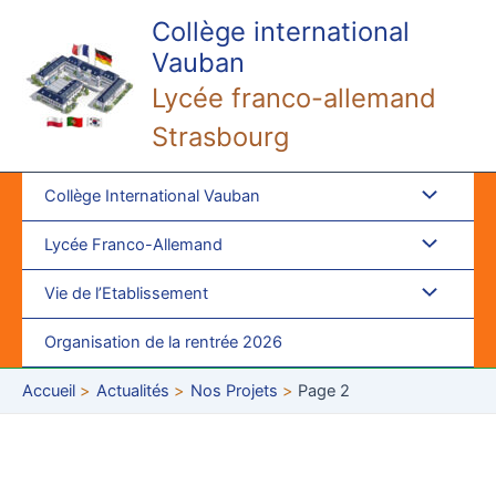
Aller
Collège international
au
Vauban
contenu
Lycée franco-allemand
Strasbourg
Collège International Vauban
Lycée Franco-Allemand
Vie de l’Etablissement
Organisation de la rentrée 2026
Accueil
Actualités
Nos Projets
Page 2