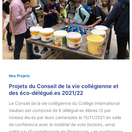
Nos Projets
Projets du Conseil de la vie collégienne et
des éco-délégué.es 2021/22
Le Conseil de la vie collégienne du Collège International
Vauban est composé de 8 délégué·es élèves (2 par
niveau) élu·es par leurs camarades le 15/11/2021 en salle
de conférence avec le matériel de vote (isoloirs, urne)
prêté par l’Eurométropole de Strasbourg. Les professions