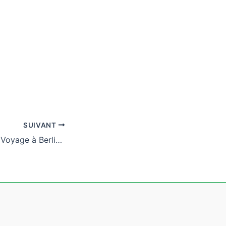
SUIVANT
9 – 13 mai 2022 : Voyage à Berlin des 3 ALN