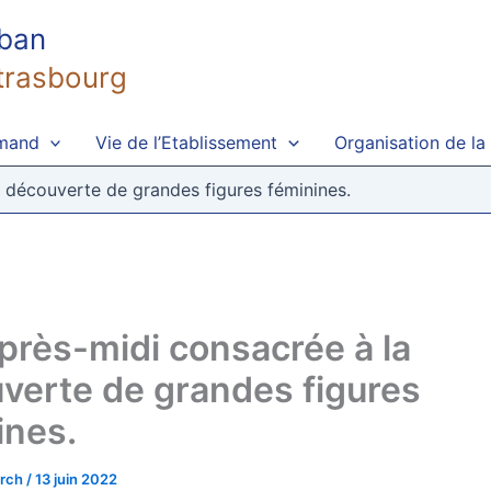
uban
trasbourg
emand
Vie de l’Etablissement
Organisation de la
 découverte de grandes figures féminines.
près-midi consacrée à la
verte de grandes figures
ines.
irch
/
13 juin 2022