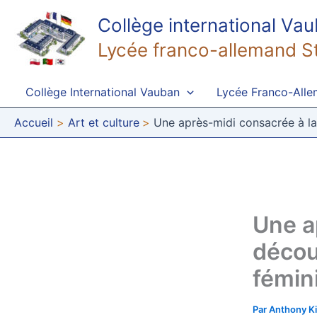
Aller
Collège international Va
au
contenu
Lycée franco-allemand S
Collège International Vauban
Lycée Franco-All
Accueil
Art et culture
Une après-midi consacrée à la
Une a
décou
fémin
Par
Anthony K