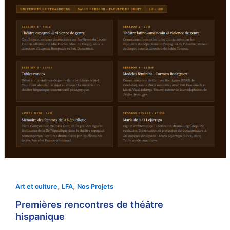
,
,
Art et culture
LFA
Nos Projets
Premières rencontres de théâtre
hispanique