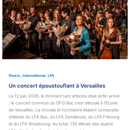
,
,
Divers
International
LFA
Un concert époustouflant à Versailles
Le 12 juin 2026, le moment tant attendu était enfin arrivé
: le concert commun du DFG Buc s’est déroulé à l’Écurie
de Versailles. La chorale et l’orchestre étaient composés
d’élèves du LFA Buc, du LFA Sarrebruck, du LFA Fribourg
et du LFA Strasbourg. Au total, 135 élèves des quatre