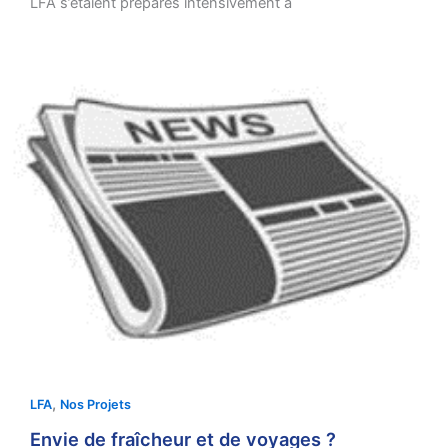
LFA s’étaient préparés intensivement à
,
LFA
Nos Projets
Envie de fraîcheur et de voyages ?