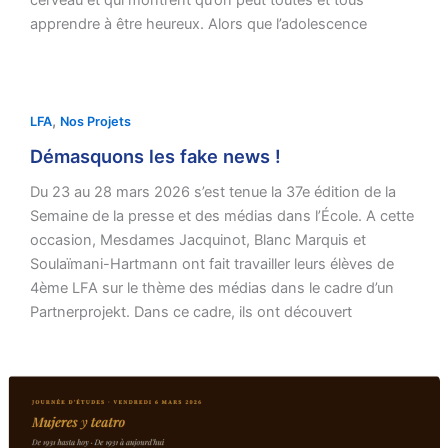
cerveau et qui montrent qu’on peut toutes et tous
apprendre à être heureux. Alors que l’adolescence
,
LFA
Nos Projets
Démasquons les fake news !
Du 23 au 28 mars 2026 s’est tenue la 37e édition de la
Semaine de la presse et des médias dans l’École. A cette
occasion, Mesdames Jacquinot, Blanc Marquis et
Soulaïmani-Hartmann ont fait travailler leurs élèves de
4ème LFA sur le thème des médias dans le cadre d’un
Partnerprojekt. Dans ce cadre, ils ont découvert