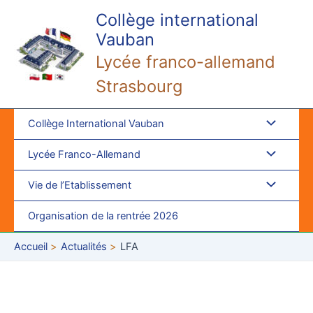
Aller
Collège international
au
Vauban
contenu
Lycée franco-allemand
Strasbourg
Collège International Vauban
Lycée Franco-Allemand
Vie de l’Etablissement
Organisation de la rentrée 2026
Accueil
Actualités
LFA