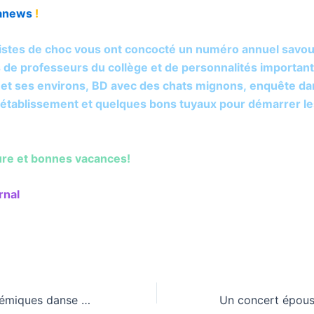
anews
!
listes de choc vous ont concocté un numéro annuel savo
s de professeurs du collège et de personnalités importan
et ses environs, BD avec des chats mignons, enquête da
’établissement et quelques bons tuyaux pour démarrer l
ure et bonnes vacances!
rnal
Rencontres académiques danse et cirque