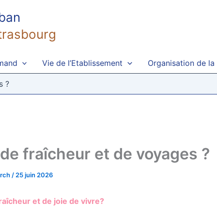
uban
trasbourg
emand
Vie de l’Etablissement
Organisation de la
s ?
 de fraîcheur et de voyages ?
irch
/
25 juin 2026
raîcheur et de joie de vivre?