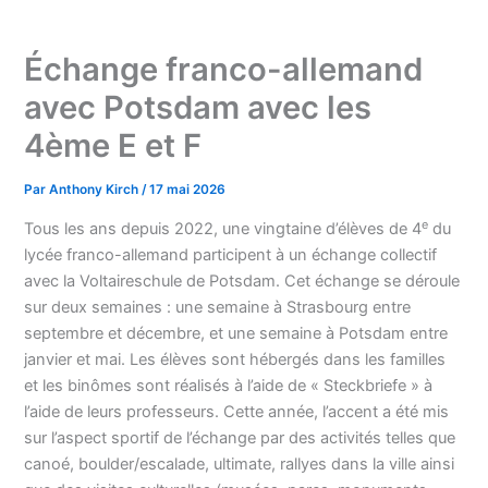
Échange franco-allemand
avec Potsdam avec les
4ème E et F
Par
Anthony Kirch
/
17 mai 2026
e
Tous les ans depuis 2022, une vingtaine d’élèves de 4
du
lycée franco-allemand participent à un échange collectif
avec la Voltaireschule de Potsdam. Cet échange se déroule
sur deux semaines : une semaine à Strasbourg entre
septembre et décembre, et une semaine à Potsdam entre
janvier et mai. Les élèves sont hébergés dans les familles
et les binômes sont réalisés à l’aide de « Steckbriefe » à
l’aide de leurs professeurs. Cette année, l’accent a été mis
sur l’aspect sportif de l’échange par des activités telles que
canoé, boulder/escalade, ultimate, rallyes dans la ville ainsi