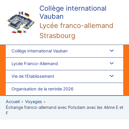
Aller
Collège international
au
Vauban
contenu
Lycée franco-allemand
Strasbourg
Collège International Vauban
Lycée Franco-Allemand
Vie de l’Etablissement
Organisation de la rentrée 2026
Accueil
Voyages
Échange franco-allemand avec Potsdam avec les 4ème E et
F