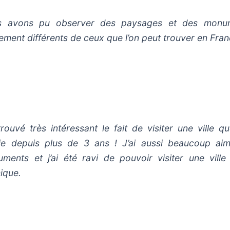
s avons pu observer des paysages et des monu
lement différents de ceux que l’on peut trouver en Fran
 trouvé très intéressant le fait de visiter une ville qu
ie depuis plus de 3 ans ! J’ai aussi beaucoup aim
ments et j’ai été ravi de pouvoir visiter une ville
ique.