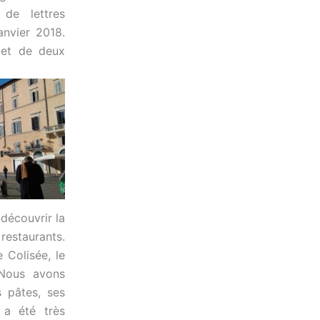
de lettres
anvier 2018.
 et de deux
découvrir la
restaurants.
 Colisée, le
 Nous avons
s pâtes, ses
 a été très