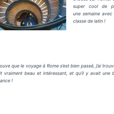
super cool de p
une semaine avec 
classe de latin !
rouve que le voyage à Rome s’est bien passé, j’ai trou
ait vraiment beau et intéressant, et qu’il y avait une
ance !