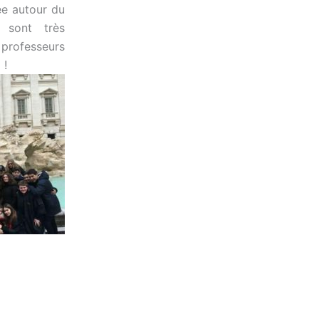
née autour du
e sont très
 professeurs
 !