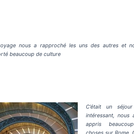
oyage nous a rapproché les uns des autres et n
rté beaucoup de culture
C’était un séjour
intéressant, nous 
appris beaucou
choses sur Rome. C