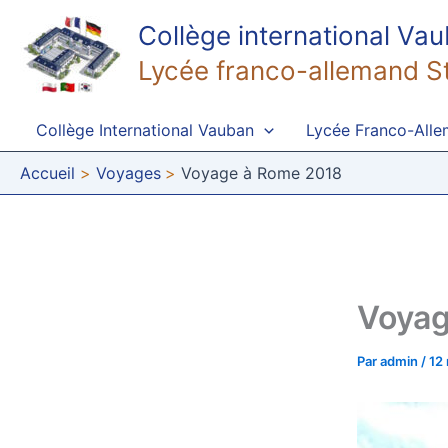
Aller
Collège international Va
au
contenu
Lycée franco-allemand S
Collège International Vauban
Lycée Franco-All
Accueil
Voyages
Voyage à Rome 2018
Voyag
Par
admin
/
12