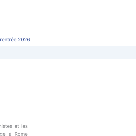
 rentrée 2026
nistes et les
yage à Rome