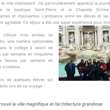
 et très intéressant. J’ai particulièrement apprécié la jour
ar la basilique Saint-Pierre et la Chapelle Sixtin
antes et imposantes. L’ambiance entre les élèves et les
ent agréable. Ce séjour a été une super expérience pour moi
 clôture trois années de
tin, une matière optionnelle
ans le collège à raison de
s par semaine en cinquième
x heures par semaine en
t troisième.
vis de quelques élèves qui
ents lors de ce voyage :
trouvé la ville magnifique et l’architecture grandiose