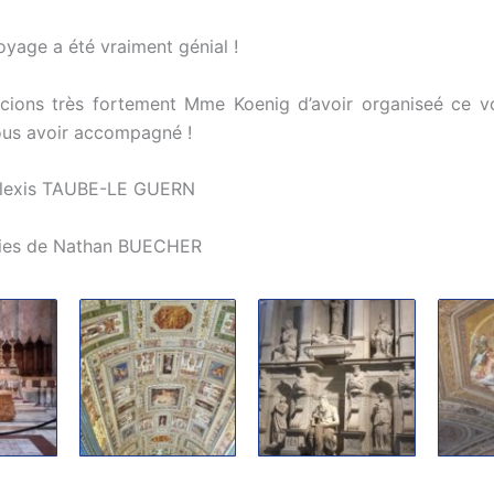
oyage a été vraiment génial !
cions très fortement Mme Koenig d’avoir organiseé ce v
ous avoir accompagné !
 Alexis TAUBE-LE GUERN
ies de Nathan BUECHER