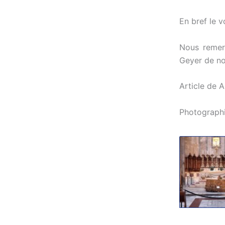
En bref le v
Nous remer
Geyer de n
Article de
Photograph