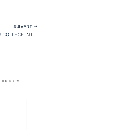
SUIVANT
L’ESPACE LAC DU COLLEGE INTERNATIONAL VAUBAN
 indiqués