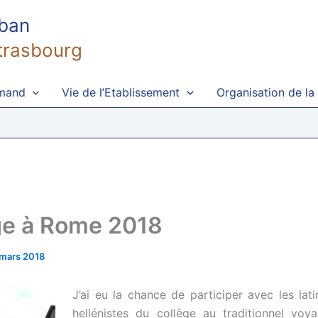
uban
trasbourg
emand
Vie de l’Etablissement
Organisation de la
e à Rome 2018
 mars 2018
J’ai eu la chance de participer avec les lati
hellénistes du collège au traditionnel vo