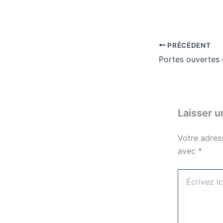
PRÉCÉDENT
Portes ouvertes 
Laisser 
Votre adres
avec
*
Écrivez
ici…