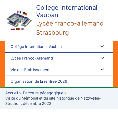
Aller
Collège international
au
Vauban
contenu
Lycée franco-allemand
Strasbourg
Collège International Vauban
Lycée Franco-Allemand
Vie de l’Etablissement
Organisation de la rentrée 2026
Accueil
Parcours pédagogique
Visite du Mémorial et du site historique de Natzweiler-
Struthof : décembre 2022