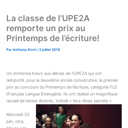
La classe de l’UPE2A
remporte un prix au
Printemps de l’écriture!
Par
Anthony Kirch
/
2 juillet 2018
Un immense bravo aux élèves de l’UPE2A qui ont
remporté, pour la deuxième année consécutive, le premier
prix au concours du Printemps de l’écriture, catégorie FLE
(Français Langue Etrangère). Ils ont réalisé un magnifique
recueil de textes illustrés, intitulé « Nos rêves secrets ».
Mercredi 20
juin, cinq