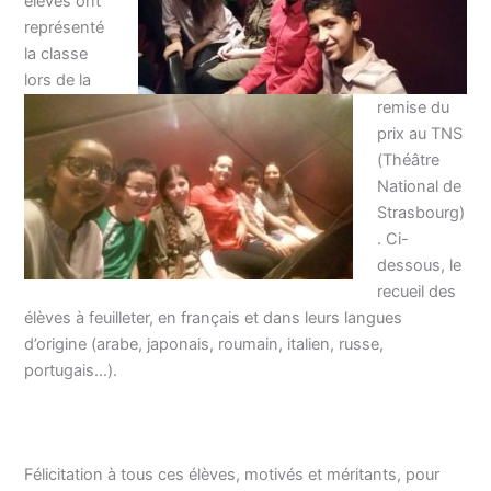
élèves ont
représenté
la classe
lors de la
remise du
prix au TNS
(Théâtre
National de
Strasbourg)
. Ci-
dessous, le
recueil des
élèves à feuilleter, en français et dans leurs langues
d’origine (arabe, japonais, roumain, italien, russe,
portugais…).
Félicitation à tous ces élèves, motivés et méritants, pour