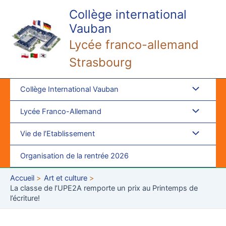
Aller
Collège international
au
Vauban
contenu
Lycée franco-allemand
Strasbourg
Collège International Vauban
Lycée Franco-Allemand
Vie de l’Etablissement
Organisation de la rentrée 2026
Accueil
Art et culture
La classe de l’UPE2A remporte un prix au Printemps de
l’écriture!