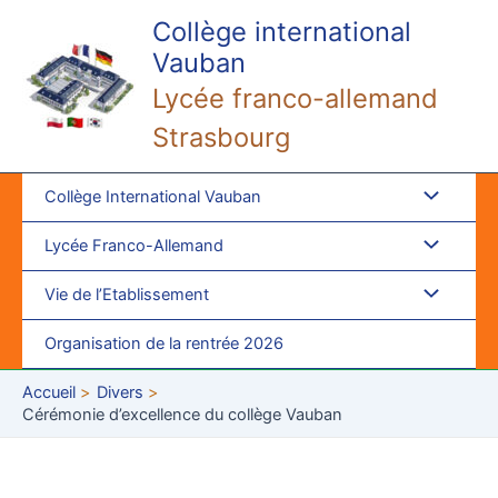
Aller
Collège international
au
Vauban
contenu
Lycée franco-allemand
Strasbourg
Collège International Vauban
Lycée Franco-Allemand
Vie de l’Etablissement
Organisation de la rentrée 2026
Accueil
Divers
Cérémonie d’excellence du collège Vauban