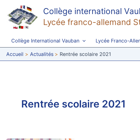
Aller
Collège international Va
au
contenu
Lycée franco-allemand S
Collège International Vauban
Lycée Franco-All
Accueil
Actualités
Rentrée scolaire 2021
Rentrée scolaire 2021