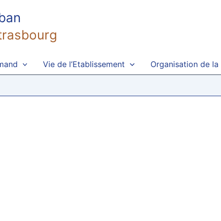
uban
trasbourg
emand
Vie de l’Etablissement
Organisation de la