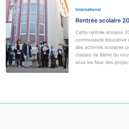
International
Rentrée scolaire 2
Cette rentrée scolaire 2
communauté éducative du
des activités scolaires p
classes de 6ème du nouv
sous les feux des projec