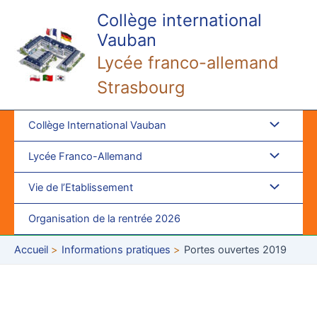
Aller
Collège international
au
Vauban
contenu
Lycée franco-allemand
Strasbourg
Collège International Vauban
Lycée Franco-Allemand
Vie de l’Etablissement
Organisation de la rentrée 2026
Accueil
Informations pratiques
Portes ouvertes 2019