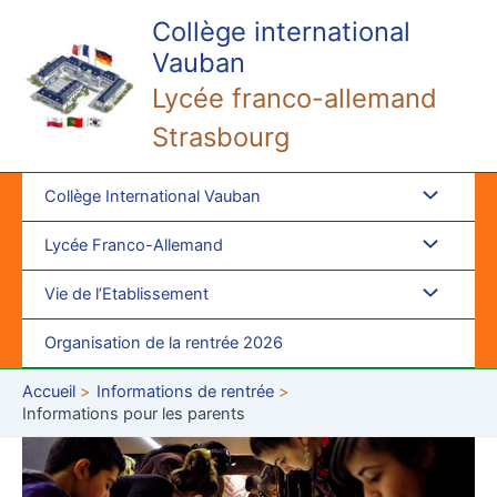
Aller
Collège international
au
Vauban
contenu
Lycée franco-allemand
Strasbourg
Collège International Vauban
Lycée Franco-Allemand
Vie de l’Etablissement
Organisation de la rentrée 2026
Accueil
Informations de rentrée
Informations pour les parents