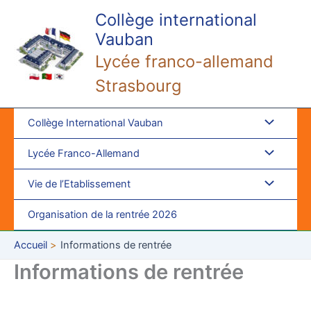
Aller
Collège international
au
Vauban
contenu
Lycée franco-allemand
Strasbourg
Collège International Vauban
Lycée Franco-Allemand
Vie de l’Etablissement
Organisation de la rentrée 2026
Accueil
Informations de rentrée
Informations de rentrée