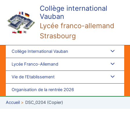
Aller
Collège international
au
Vauban
contenu
Lycée franco-allemand
Strasbourg
Collège International Vauban
Lycée Franco-Allemand
Vie de l’Etablissement
Organisation de la rentrée 2026
Accueil
DSC_0204 (Copier)