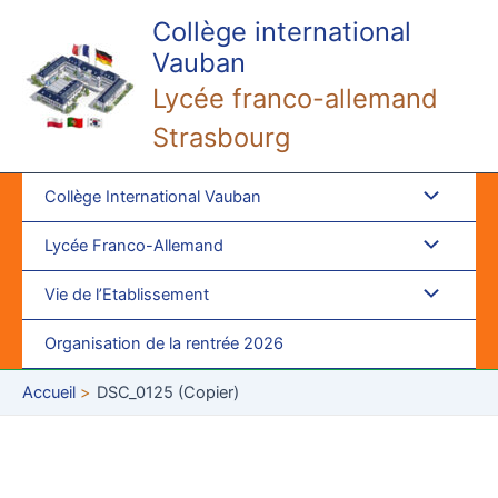
Aller
Collège international
au
Vauban
contenu
Lycée franco-allemand
Strasbourg
Collège International Vauban
Lycée Franco-Allemand
Vie de l’Etablissement
Organisation de la rentrée 2026
Accueil
DSC_0125 (Copier)