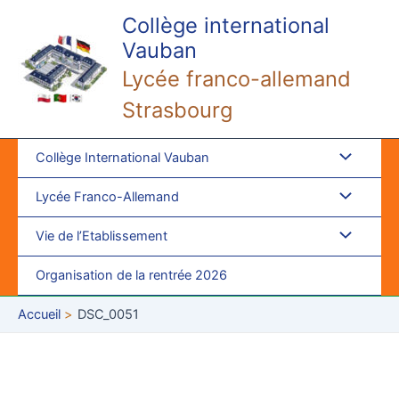
Aller
Collège international
au
Vauban
contenu
Lycée franco-allemand
Strasbourg
Collège International Vauban
Lycée Franco-Allemand
Vie de l’Etablissement
Organisation de la rentrée 2026
Accueil
DSC_0051