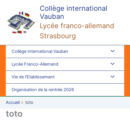
Aller
Collège international
au
Vauban
contenu
Lycée franco-allemand
Strasbourg
Collège International Vauban
Lycée Franco-Allemand
Vie de l’Etablissement
Organisation de la rentrée 2026
Accueil
toto
toto