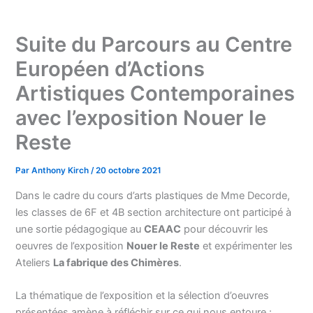
Suite du Parcours au Centre
Européen d’Actions
Artistiques Contemporaines
avec l’exposition Nouer le
Reste
Par
Anthony Kirch
/
20 octobre 2021
Dans le cadre du cours d’arts plastiques
de
Mme
Decorde
,
les classes de 6F et 4B section architecture ont participé à
une sortie pédagogique au
CEAAC
pour découvrir les
oeuvres
de
l’exposition
Nouer le Reste
et expérimenter les
Ateliers
La fabrique des Chimères
.
La thématique
de
l’exposition et la sélection d’oeuvres
présentées amène à réfléchir sur ce qui nous entoure :