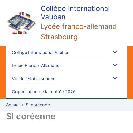
Aller
Collège international
au
Vauban
contenu
Lycée franco-allemand
Strasbourg
Collège International Vauban
Lycée Franco-Allemand
Vie de l’Etablissement
Organisation de la rentrée 2026
Accueil
SI coréenne
SI coréenne