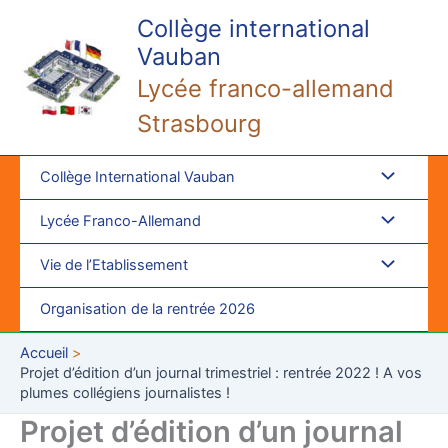
Aller
Collège international
au
Vauban
contenu
Lycée franco-allemand
Strasbourg
Collège International Vauban
Lycée Franco-Allemand
Vie de l’Etablissement
Organisation de la rentrée 2026
Accueil
Projet d’édition d’un journal trimestriel : rentrée 2022 ! A vos
plumes collégiens journalistes !
Projet d’édition d’un journal