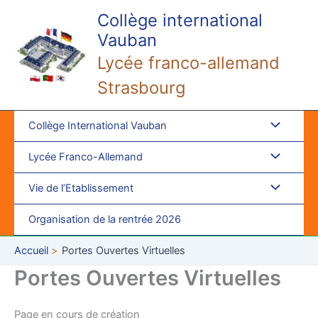
Aller
Collège international
au
Vauban
contenu
Lycée franco-allemand
Strasbourg
Collège International Vauban
Lycée Franco-Allemand
Vie de l’Etablissement
Organisation de la rentrée 2026
Accueil
Portes Ouvertes Virtuelles
Portes Ouvertes Virtuelles
Page en cours de création