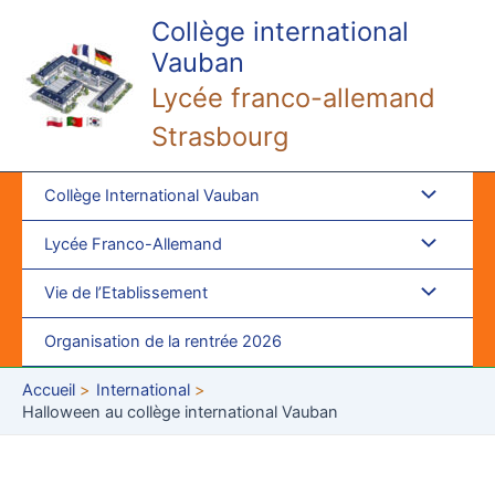
Aller
Collège international
au
Vauban
contenu
Lycée franco-allemand
Strasbourg
Collège International Vauban
Lycée Franco-Allemand
Vie de l’Etablissement
Organisation de la rentrée 2026
Accueil
International
Halloween au collège international Vauban