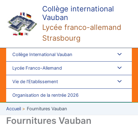
Aller
Collège international
au
Vauban
contenu
Lycée franco-allemand
Strasbourg
Collège International Vauban
Lycée Franco-Allemand
Vie de l’Etablissement
Organisation de la rentrée 2026
Accueil
Fournitures Vauban
Fournitures Vauban